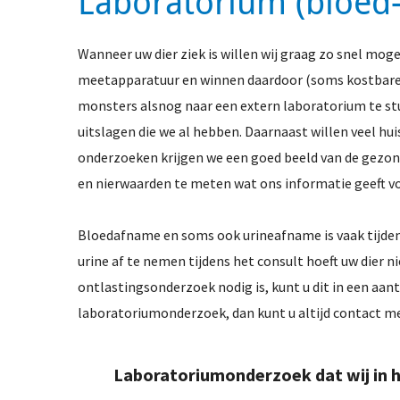
Laboratorium (bloed
Wanneer uw dier ziek is willen wij graag zo snel mo
meetapparatuur en winnen daardoor (soms kostbare) t
monsters alsnog naar een extern laboratorium te stu
uitslagen die we al hebben. Daarnaast willen veel h
onderzoeken krijgen we een goed beeld van de gezond
en nierwaarden te meten wat ons informatie geeft vo
Bloedafname en soms ook urineafname is vaak tijdens 
urine af te nemen tijdens het consult hoeft uw dier n
ontlastingsonderzoek nodig is, kunt u dit in een aa
laboratoriumonderzoek, dan kunt u altijd contact 
Laboratoriumonderzoek dat wij in h