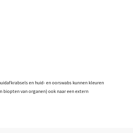
huidafkrabsels en huid- en oorswabs kunnen kleuren
 en biopten van organen) ook naar een extern