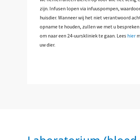
zijn. Infusen lopen via infuuspompen, waardoor 
huisdier. Wanneer wij het niet verantwoord ach
opname te houden, zullen we met u bespreken 
om naar een 24-uurskliniek te gaan. Lees
hier
m
uw dier.