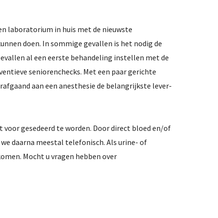
gen laboratorium in huis met de nieuwste
kunnen doen. In sommige gevallen is het nodig de
evallen al een eerste behandeling instellen met de
eventieve seniorenchecks. Met een paar gerichte
rafgaand aan een anesthesie de belangrijkste lever-
t voor gesedeerd te worden. Door direct bloed en/of
 we daarna meestal telefonisch. Als urine- of
e komen. Mocht u vragen hebben over