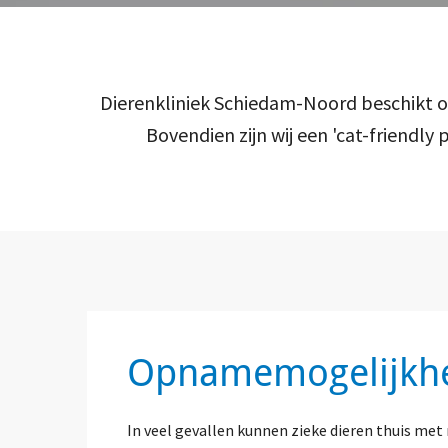
Dierenkliniek Schiedam-Noord beschikt ov
Bovendien zijn wij een 'cat-friendly 
Opnamemogelijkh
In veel gevallen kunnen zieke dieren thuis me