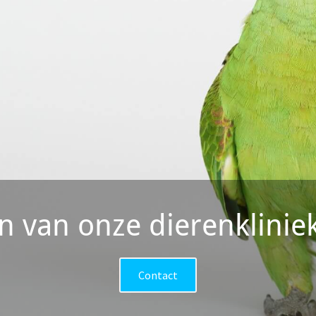
en van onze dierenklini
Contact