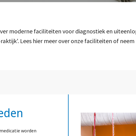
er moderne faciliteiten voor diagnostiek en uiteenlo
praktijk'. Lees hier meer over onze faciliteiten of ne
eden
t medicatie worden