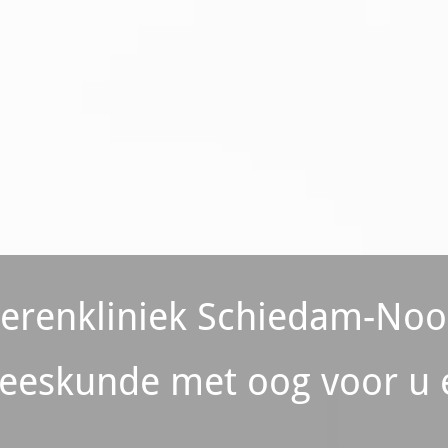
ierenkliniek Schiedam-Noo
eeskunde met oog voor u 