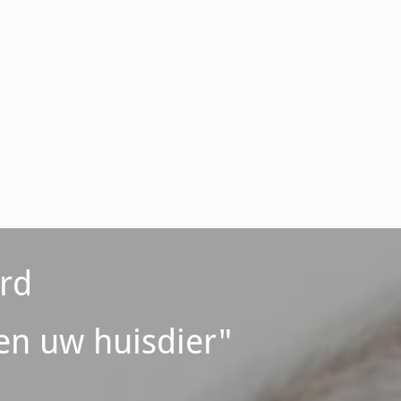
rd
en uw huisdier"