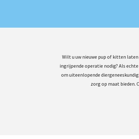
Wilt u uw nieuwe pup of kitten late
ingrijpende operatie nodig? Als echte
om uiteenlopende diergeneeskundige 
zorg op maat bieden. O