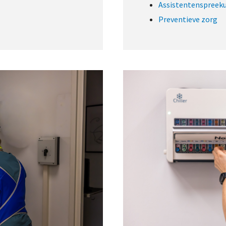
Assistentenspreek
Preventieve zorg