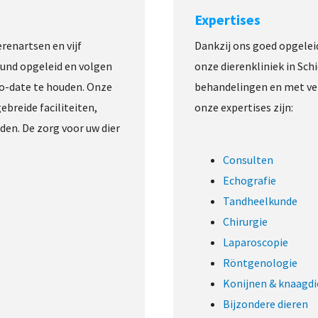
Expertises
renartsen en vijf
Dankzij ons goed opgelei
ound opgeleid en volgen
onze dierenkliniek in Sc
o-date te houden. Onze
behandelingen en met ve
breide faciliteiten,
onze expertises zijn:
en. De zorg voor uw dier
Consulten
Echografie
Tandheelkunde
Chirurgie
Laparoscopie
Röntgenologie
Konijnen & knaagdi
Bijzondere dieren