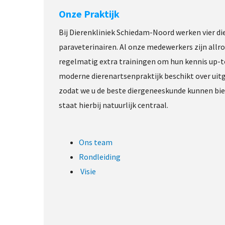
Onze Praktijk
Bij Dierenkliniek Schiedam-Noord werken vier die
paraveterinairen. Al onze medewerkers zijn allr
regelmatig extra trainingen om hun kennis up-t
moderne dierenartsenpraktijk beschikt over uitge
zodat we u de beste diergeneeskunde kunnen bied
staat hierbij natuurlijk centraal.
Ons team
Rondleiding
Visie