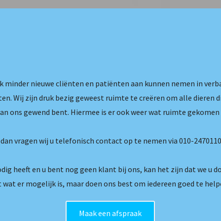
ijk minder nieuwe cliënten en patiënten aan kunnen nemen in ver
en. Wij zijn druk bezig geweest ruimte te creëren om alle dieren 
van ons gewend bent. Hiermee is er ook weer wat ruimte gekomen 
t dan vragen wij u telefonisch contact op te nemen via 010-2470110
dig heeft en u bent nog geen klant bij ons, kan het zijn dat we u d
wat er mogelijk is, maar doen ons best om iedereen goed te help
Maak een afspraak