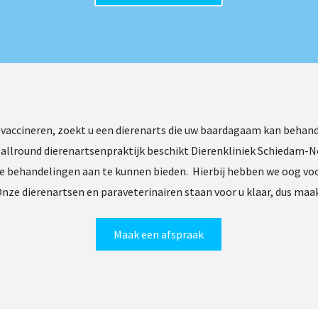
n vaccineren, zoekt u een dierenarts die uw baardagaam kan behande
 allround dierenartsenpraktijk beschikt Dierenkliniek Schiedam-No
behandelingen aan te kunnen bieden. Hierbij hebben we oog voor u 
nze dierenartsen en paraveterinairen staan voor u klaar, dus ma
Maak een afspraak