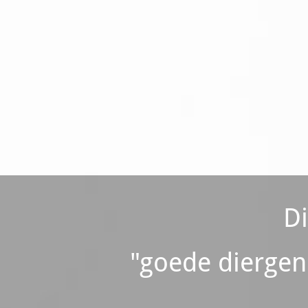
D
"goede diergen