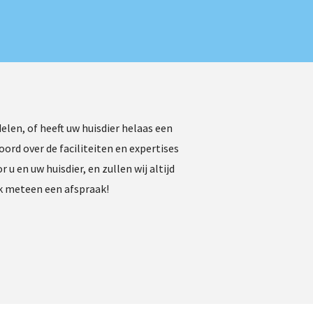
len, of heeft uw huisdier helaas een
ord over de faciliteiten en expertises
en uw huisdier, en zullen wij altijd
ak meteen een afspraak!