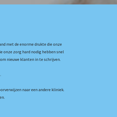
band met de enorme drukte die onze
die onze zorg hard nodig hebben snel
om nieuwe klanten in te schrijven.
.
oorverwijzen naar een andere kliniek.
en.